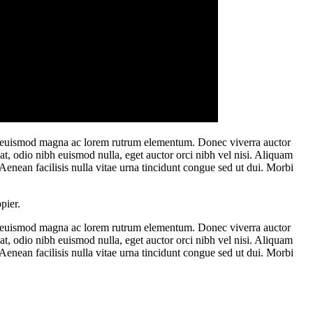
orbi euismod magna ac lorem rutrum elementum. Donec viverra auctor
t, odio nibh euismod nulla, eget auctor orci nibh vel nisi. Aliquam
 Aenean facilisis nulla vitae urna tincidunt congue sed ut dui. Morbi
pier.
orbi euismod magna ac lorem rutrum elementum. Donec viverra auctor
t, odio nibh euismod nulla, eget auctor orci nibh vel nisi. Aliquam
 Aenean facilisis nulla vitae urna tincidunt congue sed ut dui. Morbi