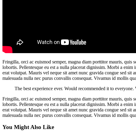
Fringilla, orci ac euismod semper, magna diam porttitor mauris, quis
lobortis. Pellentesque eu est a nulla placerat dignissim. Morbi a eni
erat volutpat. Mauris vel neque sit amet nunc gravida congue sed sit am
malesuada nulla nec purus convallis consequat. Vivamus id mollis qu
The best experience ever. Would recommended it to everyone. 
Fringilla, orci ac euismod semper, magna diam porttitor mauris, quis
lobortis. Pellentesque eu est a nulla placerat dignissim. Morbi a eni
erat volutpat. Mauris vel neque sit amet nunc gravida congue sed sit am
malesuada nulla nec purus convallis consequat. Vivamus id mollis qu
You Might Also Like