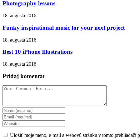
Photography lessons
18. augusta 2016
Funky inspirational music for your next project
18. augusta 2016
Best 10 iPhone Illustrations
18. augusta 2016
Pridaj komentár
Uložiť moje meno, e-mail a webovú stránku v tomto prehliadači 