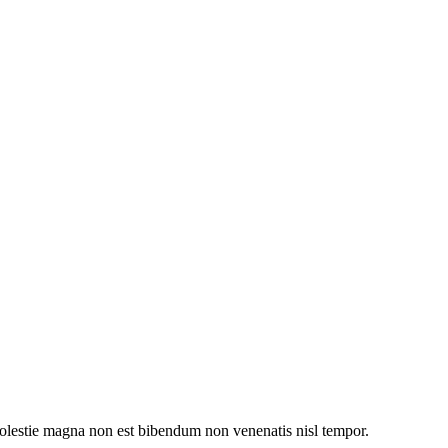
 molestie magna non est bibendum non venenatis nisl tempor.