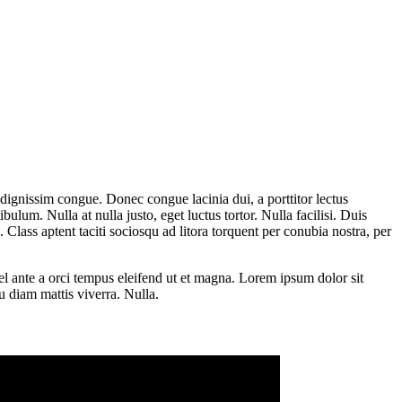
to dignissim congue. Donec congue lacinia dui, a porttitor lectus
um. Nulla at nulla justo, eget luctus tortor. Nulla facilisi. Duis
. Class aptent taciti sociosqu ad litora torquent per conubia nostra, per
el ante a orci tempus eleifend ut et magna. Lorem ipsum dolor sit
u diam mattis viverra. Nulla.