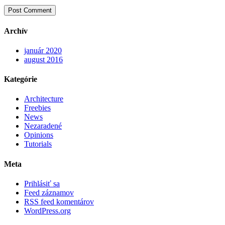
Archív
január 2020
august 2016
Kategórie
Architecture
Freebies
News
Nezaradené
Opinions
Tutorials
Meta
Prihlásiť sa
Feed záznamov
RSS feed komentárov
WordPress.org